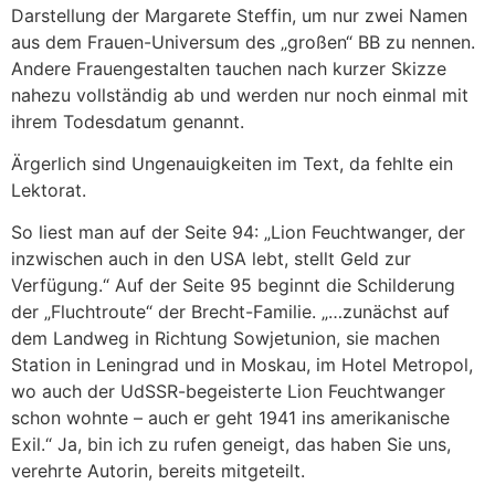
Darstellung der Margarete Steffin, um nur zwei Namen
aus dem Frauen-Universum des „großen“ BB zu nennen.
Andere Frauengestalten tauchen nach kurzer Skizze
nahezu vollständig ab und werden nur noch einmal mit
ihrem Todesdatum genannt.
Ärgerlich sind Ungenauigkeiten im Text, da fehlte ein
Lektorat.
So liest man auf der Seite 94: „Lion Feuchtwanger, der
inzwischen auch in den USA lebt, stellt Geld zur
Verfügung.“ Auf der Seite 95 beginnt die Schilderung
der „Fluchtroute“ der Brecht-Familie. „…zunächst auf
dem Landweg in Richtung Sowjetunion, sie machen
Station in Leningrad und in Moskau, im Hotel Metropol,
wo auch der UdSSR-begeisterte Lion Feuchtwanger
schon wohnte – auch er geht 1941 ins amerikanische
Exil.“ Ja, bin ich zu rufen geneigt, das haben Sie uns,
verehrte Autorin, bereits mitgeteilt.