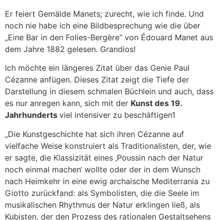
Er feiert Gemälde Manets; zurecht, wie ich finde. Und
noch nie habe ich eine Bildbesprechung wie die über
„Eine Bar in den Folies-Bergère“ von Édouard Manet aus
dem Jahre 1882 gelesen. Grandios!
Ich möchte ein längeres Zitat über das Genie Paul
Cézanne anfügen. Dieses Zitat zeigt die Tiefe der
Darstellung in diesem schmalen Büchlein und auch, dass
es nur anregen kann, sich mit der
Kunst des 19.
Jahrhunderts
viel intensiver zu beschäftigen1
„Die Kunstgeschichte hat sich ihren Cézanne auf
vielfache Weise konstruiert als Traditionalisten, der, wie
er sagte, die Klassizität eines ‚Poussin nach der Natur
noch einmal machen‘ wollte oder der in dem Wunsch
nach Heimkehr in eine ewig archaische Mediterrania zu
Giotto zurückfand: als Symbolisten, die die Seele im
musikalischen Rhythmus der Natur erklingen ließ, als
Kubisten, der den Prozess des rationalen Gestaltsehens