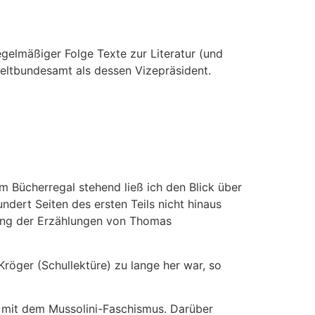
egelmäßiger Folge Texte zur Literatur (und
eltbundesamt als dessen Vizepräsident.
 Bücherregal stehend ließ ich den Blick über
dert Seiten des ersten Teils nicht hinaus
lung der Erzählungen von Thomas
röger (Schullektüre) zu lange her war, so
s mit dem Mussolini-Faschismus. Darüber