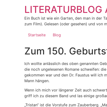
Zum
LITERATURBLOG 
Inhalt
springen
Ein Buch ist wie ein Garten, den man in der T
zum Film). Gelesen (oder gesehen) und von m
Startseite
Blog
Zum 150. Geburt
Ich wollte anlässlich des oben genannten Geb
die noch ungelesenen Romane schweifen: die J
gekommen war und den Dr. Faustus will ich m
Mann hängen.
Wenn ich mich vor längerer Zeit auch schwert
griff ich zu diesem Band und las einige großa
„Tristan“ ist die Vorstufe zum Zauberberg. „