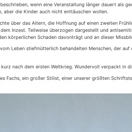
n beschrieben, wenn eine Veranstaltung länger dauert als ge
, aber die Kinder auch nicht enttäuschen wollen.
ichte über das Altern, die Hoffnung auf einen zweiten Früh
dem Inzest. Teilweise überzogen dargestellt und antisemiti
nden körperlichen Schaden davonträgt und an dieser Missbild
 vom Leben stiefmütterlich behandelten Menschen, der auf
 kurz nach dem ersten Weltkrieg. Wundervoll verpackt in d
 Fachs, ein großer Stilist, einer unserer größten Schriftste