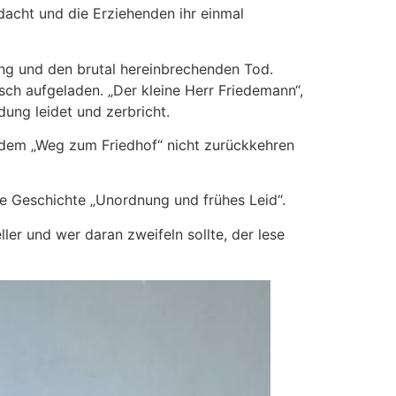
dacht und die Erziehenden ihr einmal
ling und den brutal hereinbrechenden Tod.
sch aufgeladen. „Der kleine Herr Friedemann“,
ung leidet und zerbricht.
 dem „Weg zum Friedhof“ nicht zurückkehren
ie Geschichte „Unordnung und frühes Leid“.
ller und wer daran zweifeln sollte, der lese