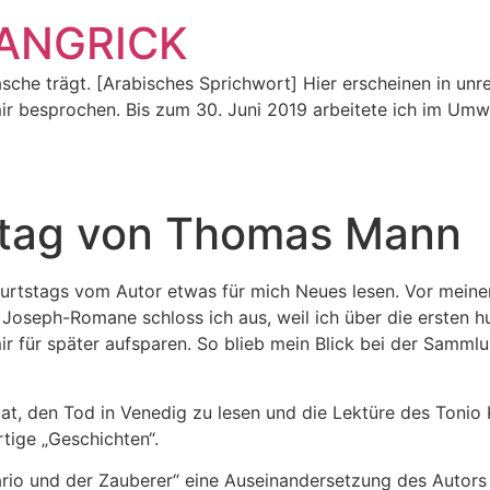
ANGRICK
asche trägt. [Arabisches Sprichwort] Hier erscheinen in unr
ir besprochen. Bis zum 30. Juni 2019 arbeitete ich im Umw
stag von Thomas Mann
urtstags vom Autor etwas für mich Neues lesen. Vor meinem
oseph-Romane schloss ich aus, weil ich über die ersten hun
ir für später aufsparen. So blieb mein Blick bei der Samm
at, den Tod in Venedig zu lesen und die Lektüre des Tonio K
rtige „Geschichten“.
Mario und der Zauberer“ eine Auseinandersetzung des Autor